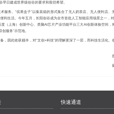
创谷早日建成世界级创谷的要求和殷切希望。
技术服务。“缤果盒子”以集装箱的形式集合了无人奶茶店、无人便利店、
便利生活。今年五月，长阳创谷成为全市首批人工智能应用场景之一，对
间、百度（上海）创新中心、类脑AI芯片产业功能平台三大AI创新体验空间，
双创服务”示范地。
备，因此收获颇丰，对“文创+科技”的理解更深了一层，而科技生活化、
接
快速通道