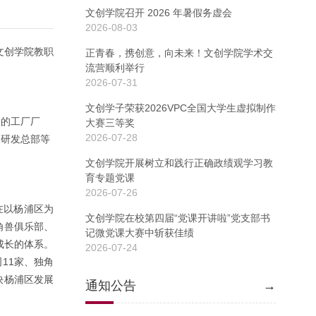
文创学院召开 2026 年暑假务虚会
2026-08-03
文创学院教职
正青春，携创意，向未来！文创学院学术交
流营顺利举行
2026-07-31
文创学子荣获2026VPC全国大学生虚拟制作
废的工厂厂
大赛三等奖
2026-07-28
）研发总部等
文创学院开展树立和践行正确政绩观学习教
育专题党课
2026-07-26
在以杨浦区为
文创学院在校第四届“党课开讲啦”党支部书
角兽俱乐部、
记微党课大赛中斩获佳绩
成长的体系。
2026-07-24
11家、独角
快杨浦区发展
通知公告
→