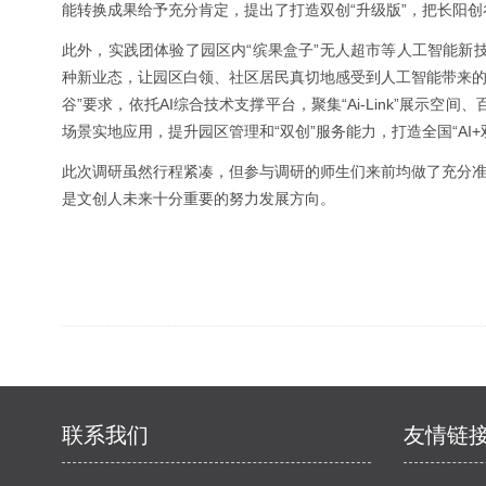
能转换成果给予充分肯定，提出了打造双创“升级版”，把长阳
此外，实践团体验了园区内“缤果盒子”无人超市等人工智能新
种新业态，让园区白领、社区居民真切地感受到人工智能带来的
谷”要求，依托AI综合技术支撑平台，聚集“Ai-Link”展示空
场景实地应用，提升园区管理和“双创”服务能力，打造全国“AI+
此次调研虽然行程紧凑，但参与调研的师生们来前均做了充分准
是文创人未来十分重要的努力发展方向。
联系我们
友情链