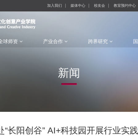
加入我们
媒体中心
校友会
教室预约中心
全球师资
产业合作
跨界研究
国
新闻
共赴“长阳创谷” AI+科技园开展行业实