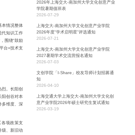
2026年上海交大-南加州大学文化创意产业
学院暑期值班表
2026-07-29
基本情况整体
上海交大-南加州大学文化创意产业学院
2026年度“学术启明星”评选通知
现代知识工作
2026-07-21
标，围绕“鼓励
平台+技术支
上海交大-南加州大学文化创意产业学院
2027暑期学术交流营报名通知
2026-07-03
文创学院「I-Share」校友导师计划招募通
知
2026-04-10
热烈。长阳创
上海交通大学上海交大-南加州大学文化创
长阳创谷对本
意产业学院2026年硕士研究生复试通知
外多维度、深
2026-03-19
区各项政策支
升级、新旧动