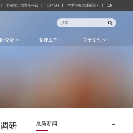
实验室开放共享平台
Canvas
学术事务管理系统
EN
际交流
党建工作
关于文创
最新新闻
→
践调研