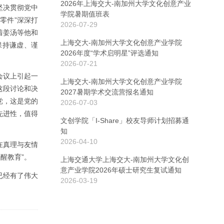
2026年上海交大-南加州大学文化创意产业
坚决贯彻党中
学院暑期值班表
零件”深深打
2026-07-29
着姜汤等他和
上海交大-南加州大学文化创意产业学院
保持谦虚、谨
2026年度“学术启明星”评选通知
2026-07-21
会议上引起一
上海交大-南加州大学文化创意产业学院
这段讨论和决
2027暑期学术交流营报名通知
党，这是党的
2026-07-03
先进性，值得
文创学院「I-Share」校友导师计划招募通
知
2026-04-10
在真理与友情
醒教育”。
上海交通大学上海交大-南加州大学文化创
意产业学院2026年硕士研究生复试通知
已经有了伟大
2026-03-19