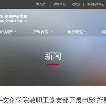
加入我们
媒体中心
校友会
教室预约中心
全球师资
产业合作
跨界研究
国
新闻
—文创学院教职工党支部开展电影党