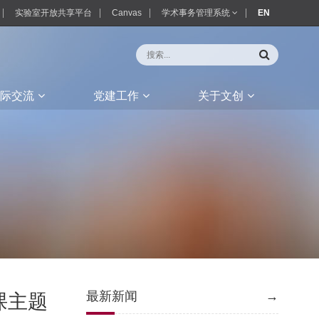
实验室开放共享平台
Canvas
学术事务管理系统
EN
际交流
党建工作
关于文创
最新新闻
→
课主题