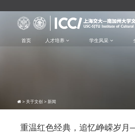
首页
人才培养
学生风采
>
关于文创
>
新闻
重温红色经典，追忆峥嵘岁月