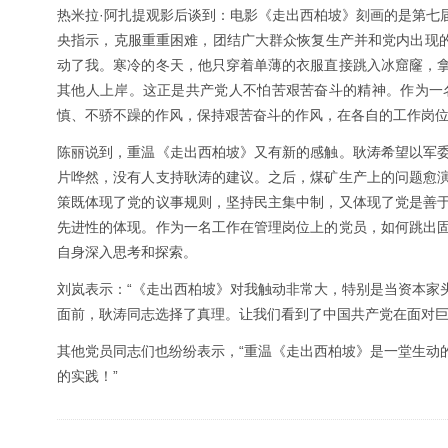
热米拉·阿扎提观影后谈到：电影《走出西柏坡》刻画的是第七
央指示，克服重重困难，团结广大群众恢复生产并和党内出现的
动了我。寒冷的冬天，他只穿着单薄的衣服直接跳入冰窟窿，
其他人上岸。这正是共产党人不怕苦艰苦奋斗的精神。作为一
慎、不骄不躁的作风，保持艰苦奋斗的作风，在各自的工作岗
陈丽说到，重温《走出西柏坡》又有新的感触。耿涛希望以军
片哗然，没有人支持耿涛的建议。之后，煤矿生产上的问题愈
策既体现了党的议事规则，坚持民主集中制，又体现了党是善
先进性的体现。作为一名工作在管理岗位上的党员，如何跳出
自身深入思考和探索。
刘岚表示：“《走出西柏坡》对我触动非常大，特别是当资本家
面前，耿涛同志选择了真理。让我们看到了中国共产党在面对巨
其他党员同志们也纷纷表示，“重温《走出西柏坡》是一堂生动
的实践！”