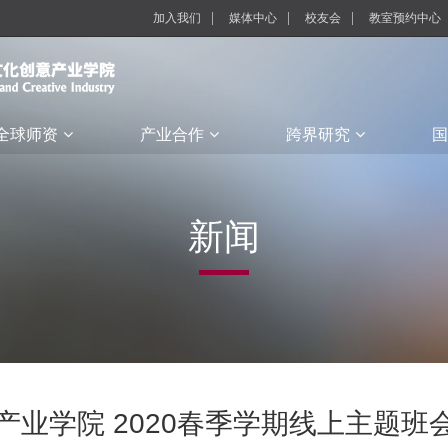
加入我们
媒体中心
校友会
教室预约中心
全球师资
产业合作
跨界研究
国
新闻
产业学院 2020春季学期线上主题班