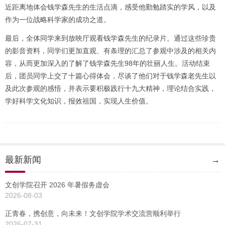
近距离地体会钱学森先生的生活点滴，感受他勤勉踏实的学风，以及
作为一位战略科学家的成功之道。
最后，全体同学来到放映厅观看钱学森先生的纪录片。通过这些珍贵
的影音资料，同学们更加直观、有条理的汇总了参观中涉及的相关内
容，从而更加深入的了解了钱学森先生98年的壮丽人生。活动结束
后，团员同学上交了十篇心得体会，尽谈了他们对于钱学森老先生以
及此次参观的感悟，并表示要积极践行十九大精神，理论结合实践，
学好科学文化知识，报效祖国，实现人生价值。
最新新闻
→
文创学院召开 2026 年暑假务虚会
2026-08-03
正青春，携创意，向未来！文创学院学术交流营顺利举行
2026-07-31