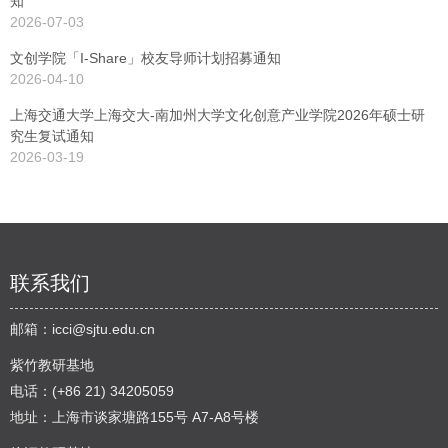
知
2026-07-03
文创学院「I-Share」校友导师计划招募通知
2026-04-10
上海交通大学上海交大-南加州大学文化创意产业学院2026年硕士研
究生复试通知
2026-03-19
联系我们
邮箱：
icci@sjtu.edu.cn
紫竹教研基地
电话：(+86 21) 34205059
地址：上海市谈家塘路155号 A7-A8号楼