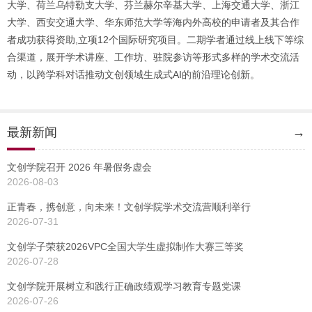
大学、荷兰乌特勒支大学、芬兰赫尔辛基大学、上海交通大学、浙江
大学、西安交通大学、华东师范大学等海内外高校的申请者及其合作
者成功获得资助,立项12个国际研究项目。二期学者通过线上线下等综
合渠道，展开学术讲座、工作坊、驻院参访等形式多样的学术交流活
动，以跨学科对话推动文创领域生成式AI的前沿理论创新。
最新新闻
→
文创学院召开 2026 年暑假务虚会
2026-08-03
正青春，携创意，向未来！文创学院学术交流营顺利举行
2026-07-31
文创学子荣获2026VPC全国大学生虚拟制作大赛三等奖
2026-07-28
文创学院开展树立和践行正确政绩观学习教育专题党课
2026-07-26