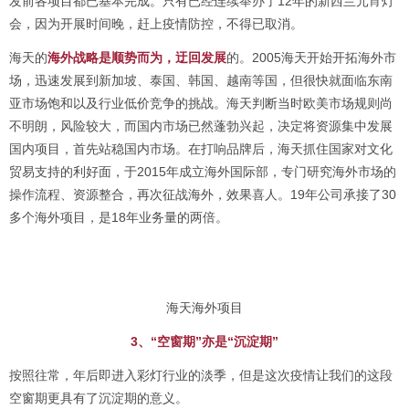
发前各项目都已基本完成。只有已经连续举办了12年的新西兰元宵灯
会，因为开展时间晚，赶上疫情防控，不得已取消。
海天的
海外战略是顺势而为，迂回发展
的。2005海天开始开拓海外市
场，迅速发展到新加坡、泰国、韩国、越南等国，但很快就面临东南
亚市场饱和以及行业低价竞争的挑战。海天判断当时欧美市场规则尚
不明朗，风险较大，而国内市场已然蓬勃兴起，决定将资源集中发展
国内项目，首先站稳国内市场。在打响品牌后，海天抓住国家对文化
贸易支持的利好面，于2015年成立海外国际部，专门研究海外市场的
操作流程、资源整合，再次征战海外，效果喜人。19年公司承接了30
多个海外项目，是18年业务量的两倍。
海天海外项目
3、“空窗期”亦是“沉淀期”
按照往常，年后即进入彩灯行业的淡季，但是这次疫情让我们的这段
空窗期更具有了沉淀期的意义。