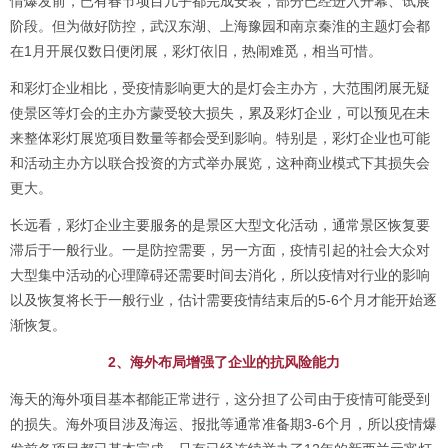
情爆发前，已有春节项目几乎都完成安装，部分已经进入开幕、试展
阶段。但为做好防控，武汉东湖、上海豫园和南京秦淮的主题灯会都
在1月开展仅数日便闭展，彩灯依旧，热闹难觅，相当可惜。
和彩灯企业相比，受疫情影响更大的是灯会主办方，大范围闭展无疑
使景区等灯会的主办方蒙受较大损失，累及彩灯企业，可以预见在未
来整体彩灯展览项目数量等都会受到影响。特别是，彩灯企业也可能
和活动主办方以联合投资的方式举办展览，这种商业模式下其损失会
更大。
长远看，彩灯企业主要服务的是景区大型文化活动，通常景区恢复要
滞后于一般行业。一是防控需要，另一方面，疫情引起的社会大众对
大型集中活动的心理障碍还需要时间去消化，所以疫情对行业的影响
以及恢复将长于一般行业，估计需要疫情结束后的5-6个月才能开始逐
渐恢复。
2、海外布局增强了企业的抗风险能力
海天的海外项目基本都能正常进行，这分担了公司由于疫情可能受到
的损失。海外项目涉及海运、报批等通常准备期3-6个月，所以疫情爆