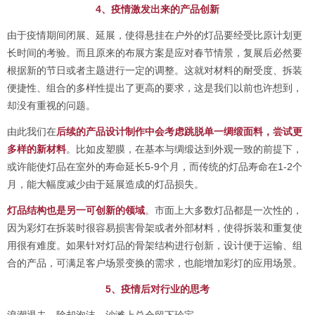
4、疫情激发出来的产品创新
由于疫情期间闭展、延展，使得悬挂在户外的灯品要经受比原计划更
长时间的考验。而且原来的布展方案是应对春节情景，复展后必然要
根据新的节日或者主题进行一定的调整。这就对材料的耐受度、拆装
便捷性、组合的多样性提出了更高的要求，这是我们以前也许想到，
却没有重视的问题。
由此我们在
后续的产品设计制作中会考虑跳脱单一绸缎面料，尝试更
多样的新材料
。比如皮塑膜，在基本与绸缎达到外观一致的前提下，
或许能使灯品在室外的寿命延长5-9个月，而传统的灯品寿命在1-2个
月，能大幅度减少由于延展造成的灯品损失。
灯品结构也是另一可创新的领域
。市面上大多数灯品都是一次性的，
因为彩灯在拆装时很容易损害骨架或者外部材料，使得拆装和重复使
用很有难度。如果针对灯品的骨架结构进行创新，设计便于运输、组
合的产品，可满足客户场景变换的需求，也能增加彩灯的应用场景。
5、疫情后对行业的思考