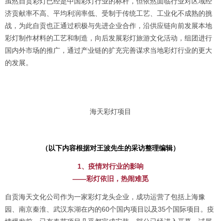
虽然自贡彩灯已经是中国彩灯行业的标杆，但依然面临行业对区域经
济贡献率不高、平均利润率低、受制于传统工艺、工业化不成熟的挑
战，为此自贡也正通过积极与先进企业合作，沿供应链向前发展本地
彩灯制作材料的工艺和制造，向后发展彩灯旅游文化活动，组团进行
国内外市场的推广，通过产业链的扩充完善谋求当地彩灯行业的更大
的发展。
海天彩灯项目
（以下内容根据对王波先生的采访整理编辑）
1、疫情对行业的影响
——彩灯依旧，热闹难觅
自贡海天文化公司作为一家彩灯龙头企业，成功运营了包括上海豫
园、南京秦淮、武汉东湖在内的60个国内项目以及35个国际项目。疫