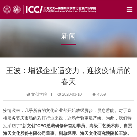
新闻
王波：增强企业适变力，迎接疫情后的
春天
文创学院
2020-03-10
4369
疫情袭来，几乎所有的文化企业都开始放缓脚步，屏息蓄能。对于直
接服务节庆市场的彩灯行业来说，这场考验更显严峻。为此，我们特
别采访了
“新文创”CEO总裁研修班首期学员、高级工艺美术师、自贡
海天文化股份有限公司董事、副总经理、海天文化研究院院长王波。