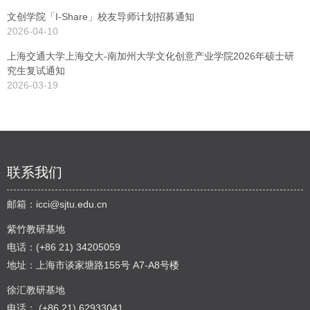
文创学院「I-Share」校友导师计划招募通知
2026-04-10
上海交通大学上海交大-南加州大学文化创意产业学院2026年硕士研
究生复试通知
2026-03-19
联系我们
邮箱：
icci@sjtu.edu.cn
紫竹教研基地
电话：(+86 21) 34205059
地址：上海市谈家塘路155号 A7-A8号楼
徐汇教研基地
电话： (+86 21) 62933041