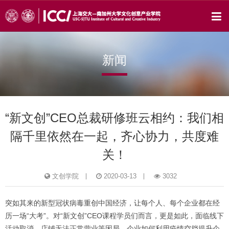
新闻
“新文创”CEO总裁研修班云相约：我们相
隔千里依然在一起，齐心协力，共度难
关！
文创学院
2020-03-13
3032
突如其来的新型冠状病毒重创中国经济，让每个人、每个企业都在经
历一场“大考”。对“新文创”CEO课程学员们而言，更是如此，面临线下
活动取消、店铺无法正常营业等困局，企业如何利用疫情空挡提升企