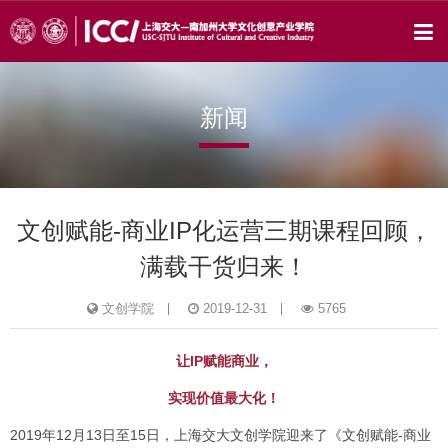
新闻
文创赋能-商业IP化运营三期课程回顾，
满载干货归来！
文创学院
2019-12-31
5765
让IP赋能商业，
实现价值最大化！
2019年12月13日至15日，上海交大文创学院迎来了《文创赋能-商业