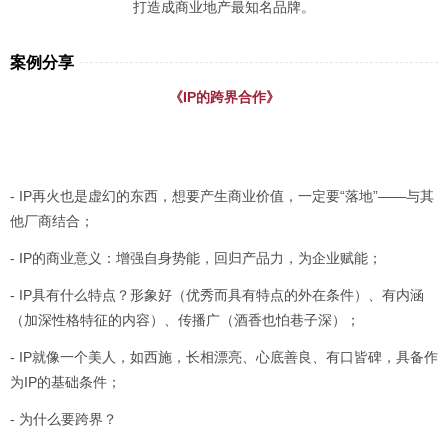
打造成商业地产最知名品牌。
案例分享
《IP的跨界合作》
- IP再火也是虚幻的东西，想要产生商业价值，一定要“落地”——与其
他厂商结合；
- IP的商业意义：增强自身势能，回归产品力，为企业赋能；
- IP具有什么特点？形象好（优秀而具有特点的外在条件）、有内涵
（加深性格特征的内容）、传播广（酒香也怕巷子深）；
- IP就像一个美人，如西施，长相漂亮、心底善良、有口皆碑，具备作
为IP的基础条件；
- 为什么要跨界？