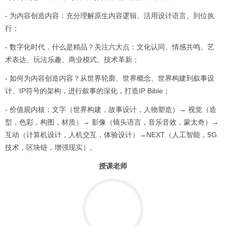
- 为内容创造内容：充分理解原生内容逻辑、活用设计语言、到位执
行；
- 数字化时代，什么是精品？关注六大点：文化认同、情感共鸣、艺
术表达、玩法乐趣、商业模式、技术革新；
- 如何为内容创造内容？从世界轮廓、世界概念、世界构建到叙事设
计、IP符号的架构，进行叙事的深化，打造IP Bible；
- 价值观内核：文字（世界构建，故事设计，人物塑造）→ 视觉（造
型，色彩，构图，材质）→ 影像（镜头语言，音乐音效，蒙太奇）→
互动（计算机设计，人机交互，体验设计）→NEXT（人工智能，5G
技术，区块链，增强现实）。
授课老师