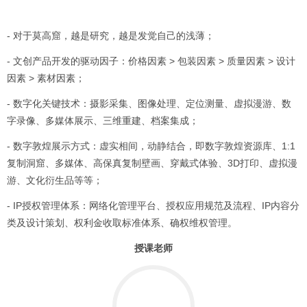
- 对于莫高窟，越是研究，越是发觉自己的浅薄；
- 文创产品开发的驱动因子：价格因素 > 包装因素 > 质量因素 > 设计
因素 > 素材因素；
- 数字化关键技术：摄影采集、图像处理、定位测量、虚拟漫游、数
字录像、多媒体展示、三维重建、档案集成；
- 数字敦煌展示方式：虚实相间，动静结合，即数字敦煌资源库、1:1
复制洞窟、多媒体、高保真复制壁画、穿戴式体验、3D打印、虚拟漫
游、文化衍生品等等；
- IP授权管理体系：网络化管理平台、授权应用规范及流程、IP内容分
类及设计策划、权利金收取标准体系、确权维权管理。
授课老师