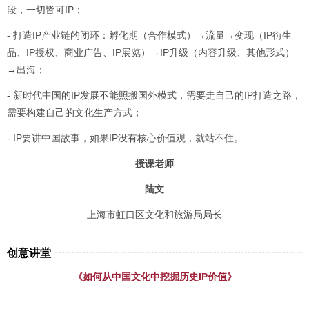
段，一切皆可IP；
- 打造IP产业链的闭环：孵化期（合作模式）→流量→变现（IP衍生
品、IP授权、商业广告、IP展览）→IP升级（内容升级、其他形式）
→出海；
- 新时代中国的IP发展不能照搬国外模式，需要走自己的IP打造之路，
需要构建自己的文化生产方式；
- IP要讲中国故事，如果IP没有核心价值观，就站不住。
授课老师
陆文
上海市虹口区文化和旅游局局长
创意讲堂
《如何从中国文化中挖掘历史IP价值》