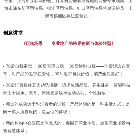
专家、上海市互联网协会、计算机协会和跨境电商协会专家顾问、上
海市浦东新区司法局、徐汇区司法局、虹口区司法局特邀调解员、上
海市杨浦区执法监督员。
创意讲堂
《玩转场景——商业地产的跨界创新与体验转型》
- 70后自我奉献、 80后表现自我 、90后愉悦自我——消费观念在变
革，对产品的追求在变化，90后追求自我价值，消费全凭喜好；
- 90后消费群体五大趋势概括：追求生活品质、养生健身、智能科技
应用于娱乐、教育、体验更多娱乐运动活动、个性解放；
- 商业的成功源于对消费者的理解：产品体现的是一种生活方式，是
同一类人所喜欢的，是品位的体现；
- 新的购物中心应该是体验式的，要回归商业本质、重塑商业场景构
筑智慧体系；