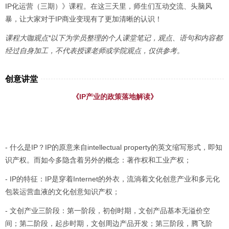
IP化运营（三期）》课程。在这三天里，师生们互动交流、头脑风
暴，让大家对于IP商业变现有了更加清晰的认识！
课程大咖观点*以下为学员整理的个人课堂笔记，观点、语句和内容都
经过自身加工，不代表授课老师或学院观点，仅供参考。
创意讲堂
《IP产业的政策落地解读》
- 什么是IP？IP的原意来自intellectual property的英文缩写形式，即知
识产权。而如今多隐含着另外的概念：著作权和工业产权；
- IP的特征：IP是穿着Internet的外衣，流淌着文化创意产业和多元化
包装运营血液的文化创意知识产权；
- 文创产业三阶段：第一阶段，初创时期，文创产品基本无溢价空
间；第二阶段，起步时期，文创周边产品开发；第三阶段，腾飞阶