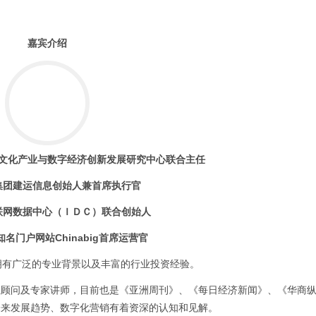
嘉宾介绍
文化产业与数字经济创新发展研究中心联合主任
集团建运信息创始人兼首席执行官
联网数据中心（ＩＤＣ）联合创始人
名门户网站Chinabig首席运营官
拥有广泛的专业背景以及丰富的行业投资经验。
业顾问及专家讲师，目前也是《亚洲周刊》、《每日经济新闻》、《华商
未来发展趋势、数字化营销有着资深的认知和见解。