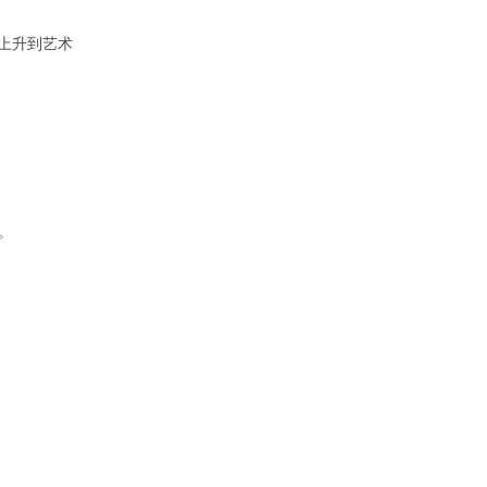
上升到艺术
。
。