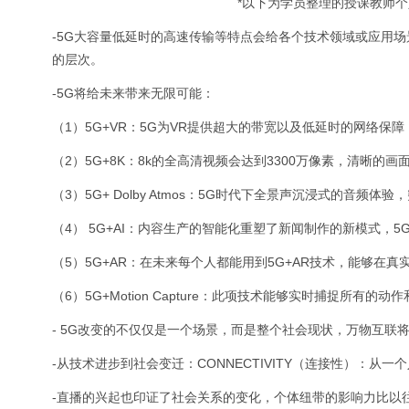
*以下为学员整理的授课教师
-5G大容量低延时的高速传输等特点会给各个技术领域或应用
的层次。
-5G将给未来带来无限可能：
（1）5G+VR：5G为VR提供超大的带宽以及低延时的网络保
（2）5G+8K：8k的全高清视频会达到3300万像素，清晰
（3）5G+ Dolby Atmos：5G时代下全景声沉浸式的
（4） 5G+AI：内容生产的智能化重塑了新闻制作的新模式，
（5）5G+AR：在未来每个人都能用到5G+AR技术，能够在
（6）5G+Motion Capture：此项技术能够实时捕捉所
- 5G改变的不仅仅是一个场景，而是整个社会现状，万物互联
-从技术进步到社会变迁：CONNECTIVITY（连接性）：
-直播的兴起也印证了社会关系的变化，个体纽带的影响力比以