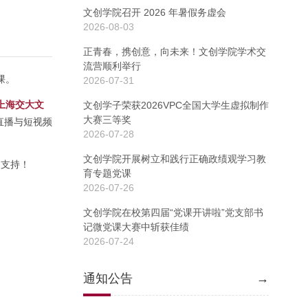
文创学院召开 2026 年暑假务虚会
2026-08-03
正青春，携创意，向未来！文创学院学术交
流营顺利举行
课。
2026-07-31
上海交大文
文创学子荣获2026VPC全国大学生虚拟制作
大赛三等奖
直播与短视频
2026-07-28
文创学院开展树立和践行正确政绩观学习教
力支持！
育专题党课
2026-07-26
文创学院在校第四届“党课开讲啦”党支部书
记微党课大赛中斩获佳绩
2026-07-24
通知公告
→