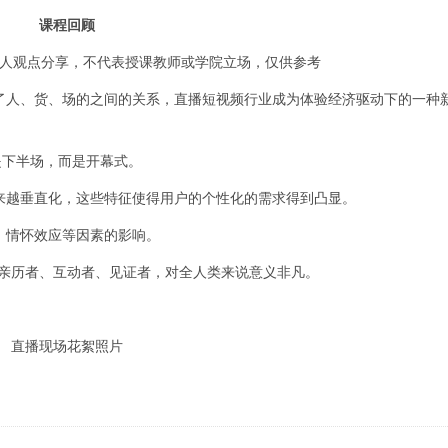
课程回顾
个人观点分享，不代表授课教师或学院立场，仅供参考
了人、货、场的之间的关系，直播短视频行业成为体验经济驱动下的一种
是下半场，而是开幕式。
来越垂直化，这些特征使得用户的个性化的需求得到凸显。
、情怀效应等因素的影响。
的亲历者、互动者、见证者，对全人类来说意义非凡。
直播现场花絮照片