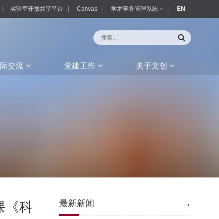
实验室开放共享平台
Canvas
学术事务管理系统
EN
际交流
党建工作
关于文创
最新新闻
→
课《科