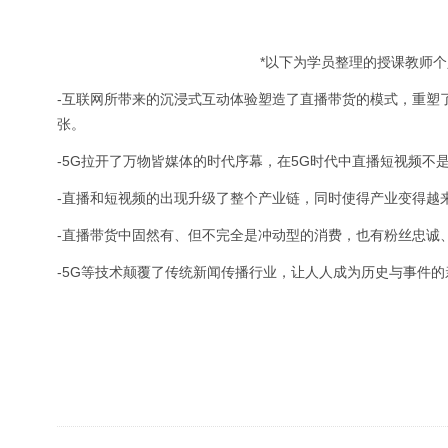
*以下为学员整理的授课教师
-互联网所带来的沉浸式互动体验塑造了直播带货的模式，重塑
张。
-5G拉开了万物皆媒体的时代序幕，在5G时代中直播短视频不
-直播和短视频的出现升级了整个产业链，同时使得产业变得越
-直播带货中固然有、但不完全是冲动型的消费，也有粉丝忠诚
-5G等技术颠覆了传统新闻传播行业，让人人成为历史与事件