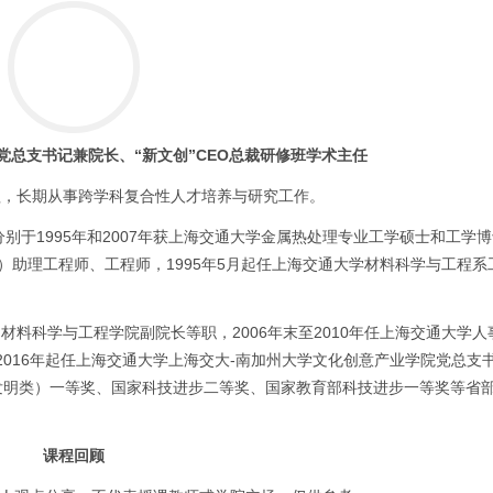
总支书记兼院长、“新文创”CEO总裁研修班学术主任
程，长期从事跨学科复合性人才培养与研究工作。
别于1995年和2007年获上海交通大学金属热处理专业工学硕士和工学
交大）助理工程师、工程师，1995年5月起任上海交通大学材料科学与工程
料科学与工程学院副院长等职，2006年末至2010年任上海交通大学人
2016年起任上海交通大学上海交大-南加州大学文化创意产业学院党总支书
发明类）一等奖、国家科技进步二等奖、国家教育部科技进步一等奖等省
课程回顾