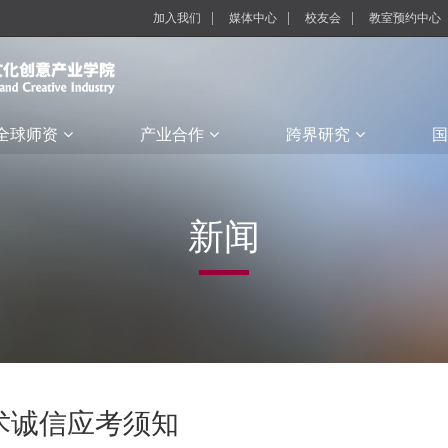
加入我们
媒体中心
校友会
教室预约中心
全球师资
产业合作
跨界研究
国
新闻
术诚信应考须知