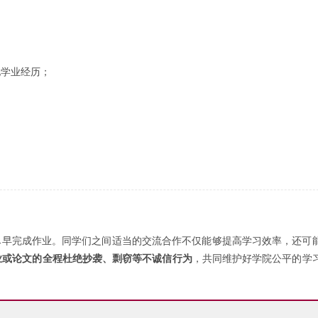
他学业经历；
，尽早完成作业。同学们之间适当的交流合作不仅能够提高学习效率，还可
业或论文的全程杜绝抄袭、剽窃等不诚信行为
，共同维护好学院公平的学