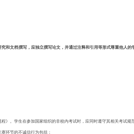
研究和文档撰写，应独立撰写论文，并通过注释和引用等形式尊重他人的
规程》。学生在参加国家组织的非校内考试时，应同时遵守其相关考试规
竞赛环节的不诚信行为包括：