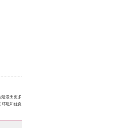
能迸发出更多
习环境和优良