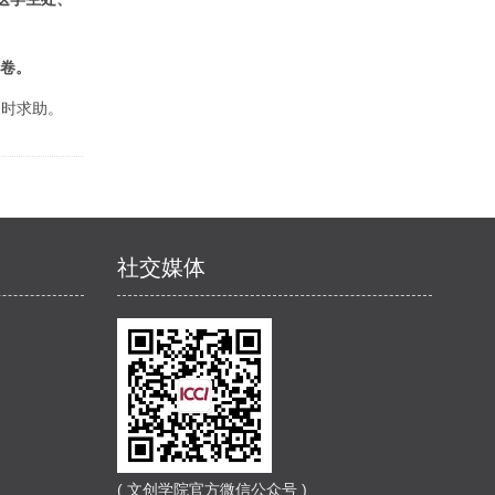
卷。
及时求助。
社交媒体
( 文创学院官方微信公众号 )