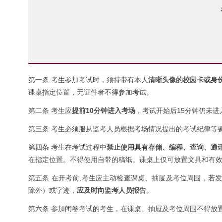
第一条 考生参加考试时，须持带有本人
清晰头像的校园卡或身
课桌指定位置，无证件者不得参加考试。
第二条 考生应
提前10分钟进入考场
，考试开始后15分钟仍未
第三条 考生必须服从监考人员根据考场情况提出的考试纪律等
第四条 考生在考试过程中
禁止使用具有存储、编程、查询、通
在指定位置。不得使用自带的稿纸。课桌上仅可放置文具和有
第五条 在开考前,考生应主动检查课桌、抽屉及考位周围，若
除外）或字迹，
应及时向监考人员报告
。
第六条 参加闭卷考试的考生，在课桌、抽屉及考位周围不得放