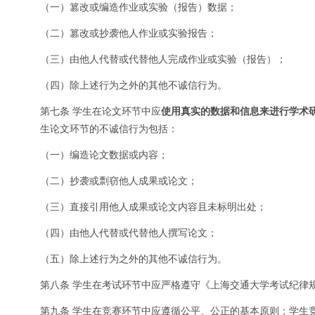
（一）篡改或编造作业或实验（报告）数据；
（二）篡改或抄袭他人作业或实验报告；
（三）由他人代替或代替他人完成作业或实验（报告）；
（四）除上述行为之外的其他不诚信行为。
第七条 学生在论文环节中应
使用真实的数据和信息来进行学术
生论文环节的不诚信行为包括：
（一）编造论文数据或内容；
（二）抄袭或剽窃他人成果或论文；
（三）直接引用他人成果或论文内容且未标明出处；
（四）由他人代替或代替他人撰写论文；
（五）除上述行为之外的其他不诚信行为。
第八条 学生在考试环节中应严格遵守《上海交通大学考试纪律
第九条 学生在竞赛环节中应遵循公平、公正的基本原则；学生