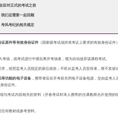
在应对正式的考试之前
我们还需要一起回顾
考风考纪的相关规定
份证原件等有效身份证件
（国家级考试须持准考证上要求的有效身份证件
进入考场，或考试进行中擅自离开考场者，视为自动放弃该课程考试。
要求，按照监考人员指定的座位就坐；不听从监考人员安排者，将不发放
讯等功能的电子设备
，携带者应在开考前关闭电子设备电源，交由监考人
效身份证件。
发现与考试内容相关的资料（开卷考试时本人携带的任课教师允许使用的
置任何教材或参考资料。