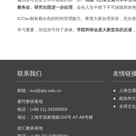
教务处、研究生院进一步处理
，会在人生中留下不可抹除的灰
ICCIer都有着出色的时间管理能力。希望大家合理安排，充分
学习重要，但也别亏待了身体。
学院和研会是大家坚实的后盾
联系我们
友情链
邮箱：
icci@sjtu.edu.cn
上海交通
南加州大
紫竹教研基地
全球文化
电话：(+86 21) 34205059
地址：上海市谈家塘路155号 A7-A8号楼
徐汇教研基地