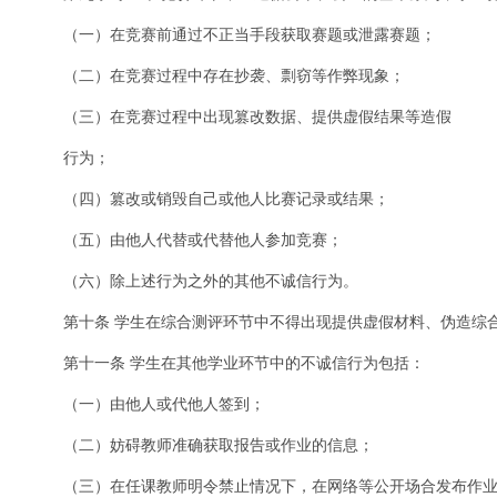
（一）在竞赛前通过不正当手段获取赛题或泄露赛题；
（二）在竞赛过程中存在抄袭、剽窃等作弊现象；
（三）在竞赛过程中出现篡改数据、提供虚假结果等造假
行为；
（四）篡改或销毁自己或他人比赛记录或结果；
（五）由他人代替或代替他人参加竞赛；
（六）除上述行为之外的其他不诚信行为。
第十条 学生在综合测评环节中不得出现提供虚假材料、伪造综
第十一条 学生在其他学业环节中的不诚信行为包括：
（一）由他人或代他人签到；
（二）妨碍教师准确获取报告或作业的信息；
（三）在任课教师明令禁止情况下，在网络等公开场合发布作