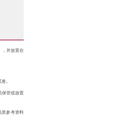
），并放置在
试卷。
员保管或放置
纸质参考资料