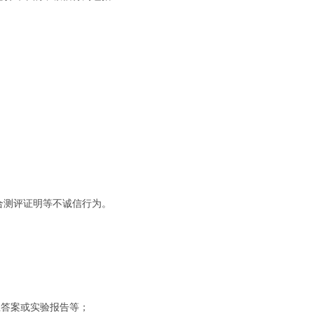
合测评证明等不诚信行为。
业答案或实验报告等；