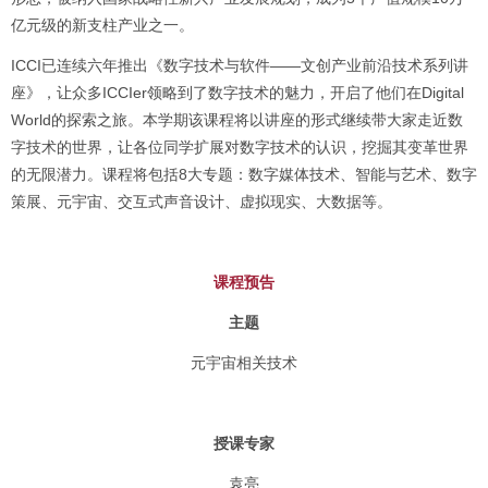
亿元级的新支柱产业之一。
ICCI已连续六年推出《数字技术与软件——文创产业前沿技术系列讲
座》，让众多ICCIer领略到了数字技术的魅力，开启了他们在Digital
World的探索之旅。本学期该课程将以讲座的形式继续带大家走近数
字技术的世界，让各位同学扩展对数字技术的认识，挖掘其变革世界
的无限潜力。课程将包括8大专题：数字媒体技术、智能与艺术、数字
策展、元宇宙、交互式声音设计、虚拟现实、大数据等。
课程预告
主题
元宇宙相关技术
授课专家
袁亮