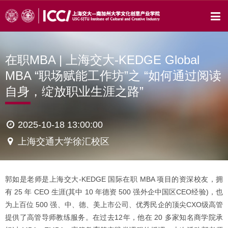
在职MBA | 上海交大-KEDGE Global
MBA “职场赋能工作坊”之 “如何通过阅读
自身，绽放职业生涯之路”
2025-10-18 13:00:00
上海交通大学徐汇校区
郭如是老师是上海交大-KEDGE 国际在职 MBA 项目的资深校友，拥
有 25 年 CEO 生涯(其中 10 年德资 500 强外企中国区CEO经验)，也
为上百位 500 强、中、德、美上市公司、优秀民企的顶尖CXO级高管
提供了高管导师教练服务。在过去12年，他在 20 多家知名商学院承