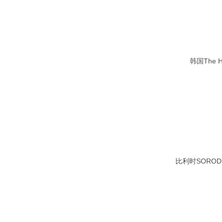
韩国The 
比利时SORO