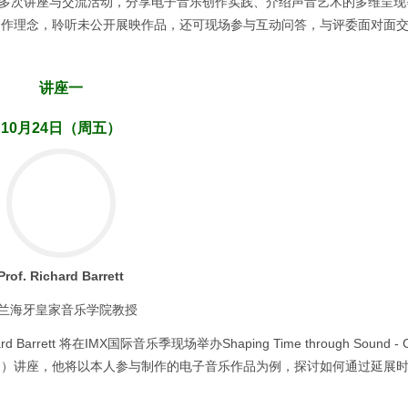
校园举办多次讲座与交流活动，分享电子音乐创作实践、介绍声音艺术的多维呈
创作理念，聆听未公开展映作品，还可现场参与互动问答，与评委面对面
讲座一
10月24日（周五）
Prof. Richard Barrett
兰海牙皇家音乐学院教授
ett 将在IMX国际音乐季现场举办Shaping Time through Sound - Co
—关于我的作品）讲座，他将以本人参与制作的电子音乐作品为例，探讨如何通过延