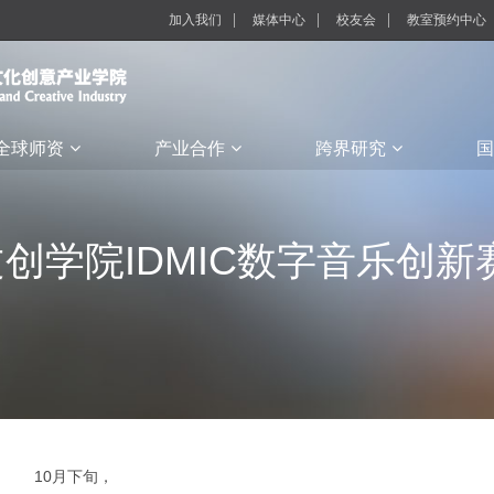
加入我们
媒体中心
校友会
教室预约中心
全球师资
产业合作
跨界研究
国
创学院IDMIC数字音乐创
10月下旬，