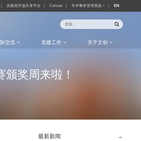
实验室开放共享平台
Canvas
学术事务管理系统
EN
际交流
党建工作
关于文创
新赛颁奖周来啦！
最新新闻
→