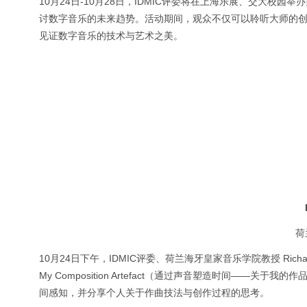
10月24日-10月28日，IDMIC评委将在上海乐展、交大
讨数字音乐的未来趋势。活动期间，观众不仅可以聆听大师的
见证数字音乐的技术与艺术之美。
荷
10月24日下午，IDMIC评委、荷兰海牙皇家音乐学院教授 Richard Barr
My Composition Artefact（通过声音塑造时间—
间感知，并分享个人关于作曲技法与创作过程的思考。