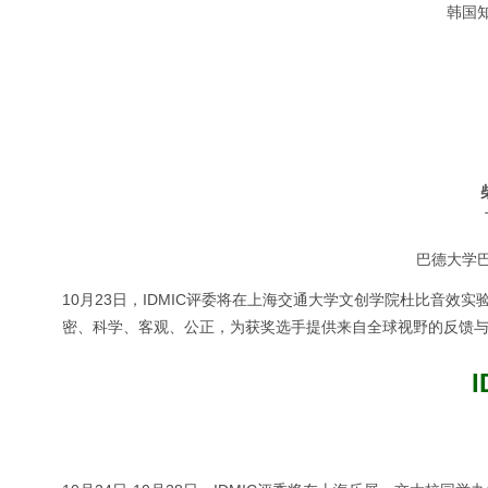
韩国
巴德大学
10月23日，IDMIC评委将在上海交通大学文创学院杜比音效
密、科学、客观、公正，为获奖选手提供来自全球视野的反馈