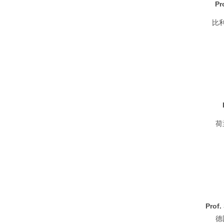
Pr
比
荷
Prof.
德