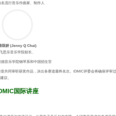
知名流行音乐作曲家、制作人
柴琼妍 (Jenny Q Chai)
飞思乐音乐学院校长、
巴德音乐学院钢琴系和中国招生官
实验室共同审听获奖作品，决出各赛道最终名次。IDMIC评委会将确保评审
与建议。
IDMIC国际讲座