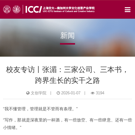
新闻
校友专访丨张湄：三家公司、三本书，
跨界生长的实干之路
文创学院
2026-01-07
3194
“我不懂管理，管理就是不管而有条理。”
“写作，那就是深夜里的一杯酒，有一些放空、有一些肆意、还有一些
小情绪。”