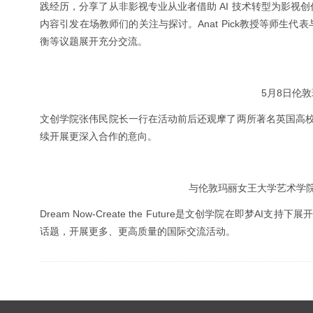
践经历，分享了从非影视专业从业者借助 AI 技术转型为影视
内容引发在场教师们的关注与探讨。Anat Pick教授等师生代表
衡等议题展开充分交流。
5月8日伦
文创学院张伟民院长一行在活动前后还观摩了两所著名英国高
续开展更深入合作的意向。
与伦敦玛丽女王大学艺术学院院长K
Dream Now-Create the Future是文创学院在即
话题，开展更多、更高质量的国际交流活动。