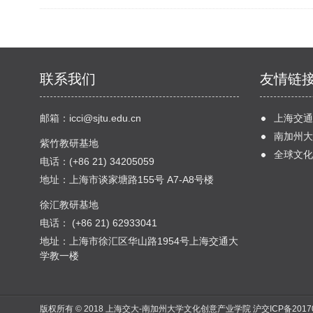
联系我们
友情链
邮箱：
icci@sjtu.edu.cn
上海交通
南加州大
紫竹教研基地
全球文化
电话：(+86 21) 34205059
地址：上海市谈家塘路155号 A7-A8号楼
徐汇教研基地
电话： (+86 21) 62933041
地址：上海市徐汇区华山路1954号上海交通大
学教一楼
版权所有 © 2018 上海交大-南加州大学文化创意产业学院
沪交ICP备2017