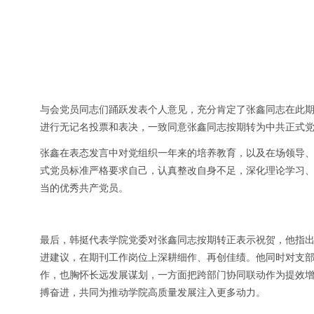
与会党员同志们踊跃发表个人意见，充分肯定了张鑫同志在此
进行无记名投票和表决，一致同意张鑫同志按期转为中共正式
张鑫在表态发言中对党组织一年来的培养教育，以及在场领导
式党员标准严格要求自己，认真整改自身不足，深化理论学习
当的优秀共产党员。
最后，韩挺代表学院党委对张鑫同志按期转正表示祝贺，他指
进建议，在期刊工作岗位上深耕细作、再创佳绩。他同时对支
作，也胸怀长远发展谋划，一方面把跨部门协同联动作为提效
搏奋进，共同为推动学院高质量发展注入更多动力。