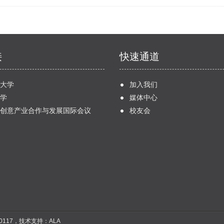
接
快速通道
大学
加入我们
学
媒体中心
创意产业合作与发展国际会议
校友会
0117
，技术支持：
ALA