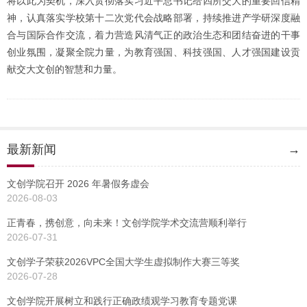
将以此为契机，深入贯彻落实习近平总书记给四所交大的重要回信精
神，认真落实学校第十二次党代会战略部署，持续推进产学研深度融
合与国际合作交流，着力营造风清气正的政治生态和团结奋进的干事
创业氛围，凝聚全院力量，为教育强国、科技强国、人才强国建设贡
献交大文创的智慧和力量。
最新新闻
→
文创学院召开 2026 年暑假务虚会
2026-08-03
正青春，携创意，向未来！文创学院学术交流营顺利举行
2026-07-31
文创学子荣获2026VPC全国大学生虚拟制作大赛三等奖
2026-07-28
文创学院开展树立和践行正确政绩观学习教育专题党课