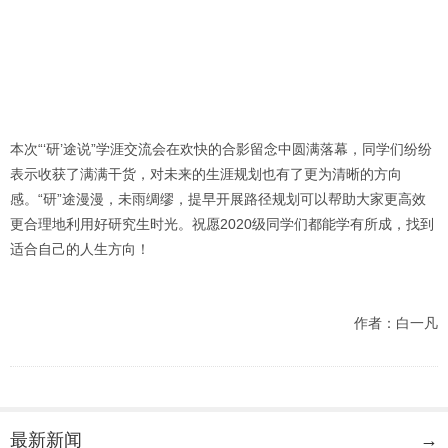
本次“‘研’途说”学涯交流会在欢快的合影留念中圆满落幕，同学们纷纷
表示收获了满满干货，对未来的生涯规划也有了更为清晰的方向
感。“研”途漫漫，未雨绸缪，提早开展路径规划可以帮助大家更高效
更合理地利用好研究生时光。祝愿2020级同学们都能学有所成，找到
适合自己的人生方向！
作者：白一凡
最新新闻
→