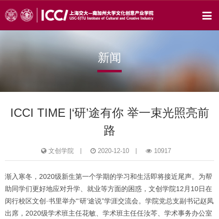
新闻
ICCI TIME |‘研’途有你 举一束光照亮前
路
文创学院
2020-12-10
10917
渐入寒冬，2020级新生第一个学期的学习和生活即将接近尾声。为帮
助同学们更好地应对升学、就业等方面的困惑，文创学院12月10日在
闵行校区文创·书里举办“‘研’途说”学涯交流会。学院党总支副书记赵凤
出席，2020级学术班主任花敏、学术班主任任汝芩、学术事务办公室