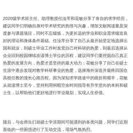
2020级学术班主任、助理教授任汝芩和花敏分享了各自的求学经历，
建议同学们明确自身对学术研究的热情与兴趣，增加文献阅读量及深
度参与课题项目，同时不忘锻炼，为更长远的学业和职业需求锻造良
好的理论和身体条件基础。任汝芩分享了自己从最开始坚定地选择出
国和就业，到硕士毕业工作时发觉自己对科研的热爱，到最后选择从
企业回到校园继续攻读博士学位的历程，建议同学们要挖掘自己真正
热爱的发展方向，热爱才是坚持的最大动力；花敏分享了自己在硕士
生涯中逐步发现对教学科研事业的热爱，选择海外深造并最终回国在
高校任教的漫长心路历程。因为深知求学路途中的曲折和艰辛，花敏
从就读博士至今，坚持利用闲暇空余时间指导有升学意向的本科和硕
士生，以帮助他们更好地进行学业规划，实现人生价值。
随后，与会师生们就硕士学涯期间可能遇到的各类问题，同学们近期
面临的一些困惑进行了互动交流，现场气氛热烈。