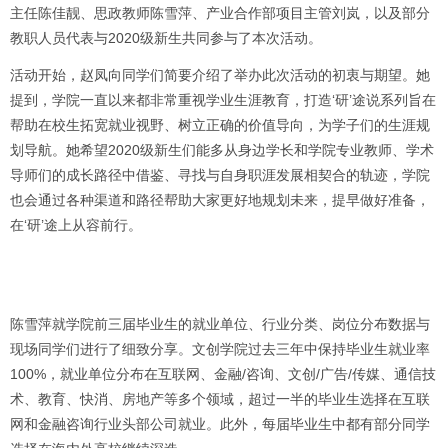
主任陈佳靓、思政教师陈雪萍、产业合作部项目主管刘岚，以及部分
教职人员代表与2020级新生共同参与了本次活动。
活动开始，赵凤向同学们简要介绍了举办此次活动的初衷与期望。她
提到，学院一直以来都非常重视学业生涯教育，打造‘研’途说系列旨在
帮助在校生拓宽就业视野、树立正确的价值导向，为学子们的生涯规
划导航。她希望2020级新生们能多从身边学长和学院专业教师、学术
导师们的成长路径中借鉴、寻找与自身职涯发展相契合的轨迹，学院
也会通过各种渠道和路径帮助大家更好地规划未来，提早做好准备，
在‘研’途上从容前行。
陈雪萍就学院前三届毕业生的就业单位、行业分类、岗位分布数据与
现场同学们进行了细致分享。文创学院过去三年中保持毕业生就业率
100%，就业单位分布在互联网、金融/咨询、文创/广告/传媒、通信技
术、教育、快消、房地产等多个领域，超过一半的毕业生选择在互联
网和金融咨询行业头部公司就业。此外，每届毕业生中都有部分同学