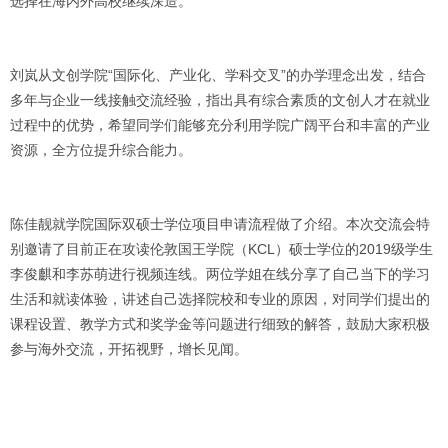
选择在海内外高校继续深造。
刘岚从文创学院“国际化、产业化、学科交叉”的办学理念出发，结合
多年与企业一线接触交流经验，指出具有综合素质的文创人才在就业
过程中的优势，希望同学们能够充分利用学院广阔平台和丰富的产业
资源，全方位提升综合能力。
陈佳靓就学院国际双硕士学位项目申请流程做了介绍。本次交流会特
别邀请了目前正在攻读伦敦国王学院（KCL）硕士学位的2019级学生
李俊麒和李苏萌进行视频连线。两位学姐在线分享了自己当下的学习
生活和就读体验，讲述自己选择院校和专业的原因，对同学们提出的
课程设置、教学方式和奖学金等问题进行细致的解答，鼓励大家积极
参与海外交流，开拓视野，增长见闻。