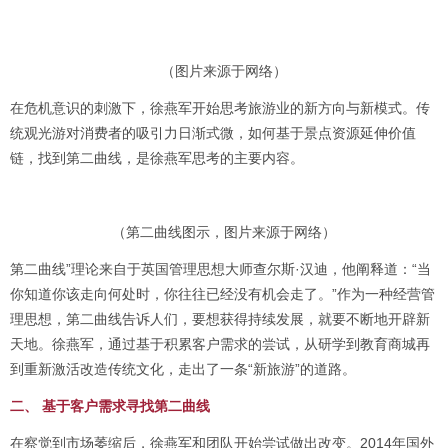
（图片来源于网络）
在危机意识的刺激下，徐燕军开始思考旅游业的新方向与新模式。传
统观光游对消费者的吸引力日渐式微，如何基于景点资源延伸价值
链，找到第二曲线，是徐燕军思考的主要内容。
（第二曲线图示，图片来源于网络）
第二曲线”理论来自于英国管理思想大师查尔斯·汉迪，他阐释道：“当
你知道你该走向何处时，你往往已经没有机会走了。”作为一种经营管
理思想，第二曲线告诉人们，要想获得持续发展，就要不断地开辟新
天地。徐燕军，通过基于积累客户需求的尝试，从研学到教育商城再
到重新激活改造传统文化，走出了一条“新旅游”的道路。
二、 基于客户需求寻找第二曲
线
在察觉到市场萎缩后，徐燕军和团队开始尝试做出改变。2014年国外