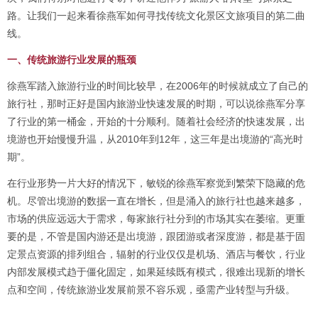
路。让我们一起来看徐燕军如何寻找传统文化景区文旅项目的第二曲
线。
一、传统旅游行业发展的瓶颈
徐燕军踏入旅游行业的时间比较早，在2006年的时候就成立了自己的
旅行社，那时正好是国内旅游业快速发展的时期，可以说徐燕军分享
了行业的第一桶金，开始的十分顺利。随着社会经济的快速发展，出
境游也开始慢慢升温，从2010年到12年，这三年是出境游的“高光时
期”。
在行业形势一片大好的情况下，敏锐的徐燕军察觉到繁荣下隐藏的危
机。尽管出境游的数据一直在增长，但是涌入的旅行社也越来越多，
市场的供应远远大于需求，每家旅行社分到的市场其实在萎缩。更重
要的是，不管是国内游还是出境游，跟团游或者深度游，都是基于固
定景点资源的排列组合，辐射的行业仅仅是机场、酒店与餐饮，行业
内部发展模式趋于僵化固定，如果延续既有模式，很难出现新的增长
点和空间，传统旅游业发展前景不容乐观，亟需产业转型与升级。