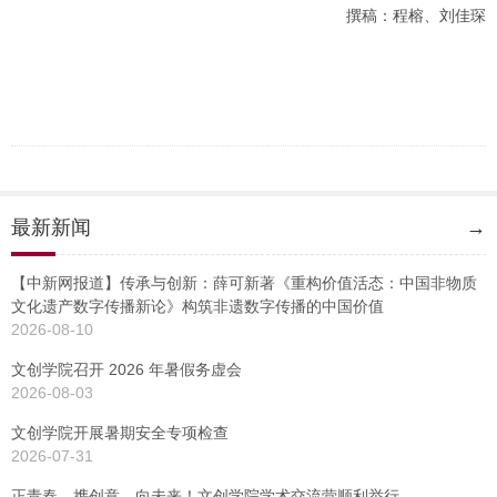
撰稿：程榕、刘佳琛
最新新闻
→
【中新网报道】传承与创新：薛可新著《重构价值活态：中国非物质
文化遗产数字传播新论》构筑非遗数字传播的中国价值
2026-08-10
文创学院召开 2026 年暑假务虚会
2026-08-03
文创学院开展暑期安全专项检查
2026-07-31
正青春，携创意，向未来！文创学院学术交流营顺利举行