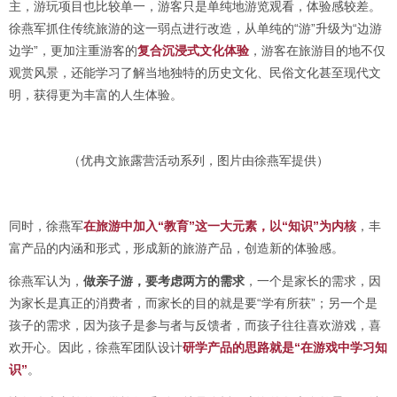
主，游玩项目也比较单一，游客只是单纯地游览观看，体验感较差。
徐燕军抓住传统旅游的这一弱点进行改造，从单纯的“游”升级为“边游
边学”，更加注重游客的
复合沉浸式文化体验
，游客在旅游目的地不仅
观赏风景，还能学习了解当地独特的历史文化、民俗文化甚至现代文
明，获得更为丰富的人生体验。
（优冉文旅露营活动系列，图片由徐燕军提供）
同时，徐燕军
在旅游中加入“教育”这一大元素，以“知识”为内核
，丰
富产品的内涵和形式，形成新的旅游产品，创造新的体验感。
徐燕军认为，
做亲子游，要考虑两方的需求
，一个是家长的需求，因
为家长是真正的消费者，而家长的目的就是要“学有所获”；另一个是
孩子的需求，因为孩子是参与者与反馈者，而孩子往往喜欢游戏，喜
欢开心。因此，徐燕军团队设计
研学产品的思路就是“在游戏中学习知
识”
。