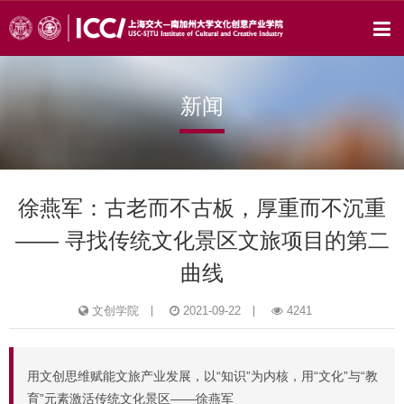
新闻
徐燕军：古老而不古板，厚重而不沉重
—— 寻找传统文化景区文旅项目的第二
曲线
文创学院
2021-09-22
4241
用文创思维赋能文旅产业发展，以“知识”为内核，用“文化”与“教
育”元素激活传统文化景区——徐燕军