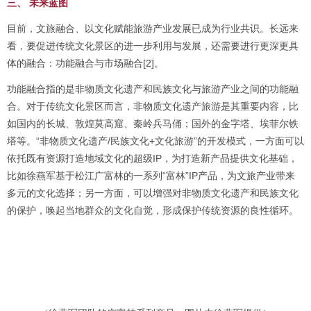
三、 未来蓝图
目前，文旅融合、以文化赋能旅游产业发展已成为行业共识。长远来
看，要促进传统文化景区的进一步利用与发展，还需要进行更深更具
体的融合：功能融合与市场融合[2]。
功能融合指的是非物质文化遗产和民族文化与旅游产业之间的功能融
合。对于传统文化景区而言，非物质文化遗产旅游是其重要内容，比
如国内的长城、敦煌莫高窟、秦岭兵马俑；国外的金字塔、埃菲尔铁
塔等。“非物质文化遗产/民族文化+文化旅游”的开发模式，一方面可以
依托既有资源打造地域文化的超级IP，为打造新产品提供文化基础，
比如徐燕军基于松江广富林的一系列“富林”IP产品，为文旅产业带来
多元的文化选择；另一方面，可以增强对非物质文化遗产和民族文化
的保护，唤起当地群众的文化自觉，形成保护传统资源的良性循环。