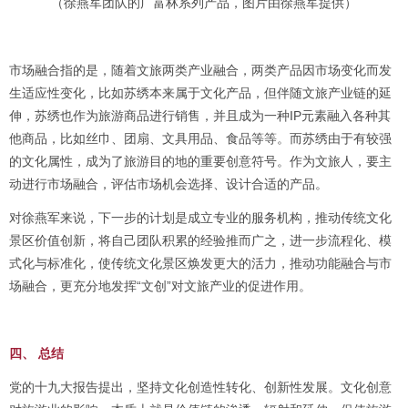
（徐燕军团队的广富林系列产品，图片由徐燕军提供）
市场融合指的是，随着文旅两类产业融合，两类产品因市场变化而发
生适应性变化，比如苏绣本来属于文化产品，但伴随文旅产业链的延
伸，苏绣也作为旅游商品进行销售，并且成为一种IP元素融入各种其
他商品，比如丝巾、团扇、文具用品、食品等等。而苏绣由于有较强
的文化属性，成为了旅游目的地的重要创意符号。作为文旅人，要主
动进行市场融合，评估市场机会选择、设计合适的产品。
对徐燕军来说，下一步的计划是成立专业的服务机构，推动传统文化
景区价值创新，将自己团队积累的经验推而广之，进一步流程化、模
式化与标准化，使传统文化景区焕发更大的活力，推动功能融合与市
场融合，更充分地发挥“文创”对文旅产业的促进作用。
四、 总结
党的十九大报告提出，坚持文化创造性转化、创新性发展。文化创意