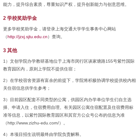
能力，提升综合素质，尊重知识产权，提升创新能力与创意思维。
2 学校奖助学金
更多学校奖助学金，请登录上海交通大学学生事务中心网站
（
http://jzxj.sjtu.edu.cn
）查询。
3 其他
1）文创学院办学教研基地位于上海市闵行区谈家塘路155号紫竹国际
教育园区内，原则上学院不提供住宿；
2）在学校宿舍资源有富余的前提下，学院将积极协调学校提供校内相
关住宿信息供学生参考；
3）目前园区配套不同类型的公寓，供园区内办学单位学生们自主选
择、申请入住，住宿费用自理。有关园区公寓住宿配置及住宿费用标
准等信息，以紫竹国际教育园区和其官方公众号公布的信息为准
（http://www.zizhu-edu.com/）。
4）本项目招生说明最终由学院负责解释。