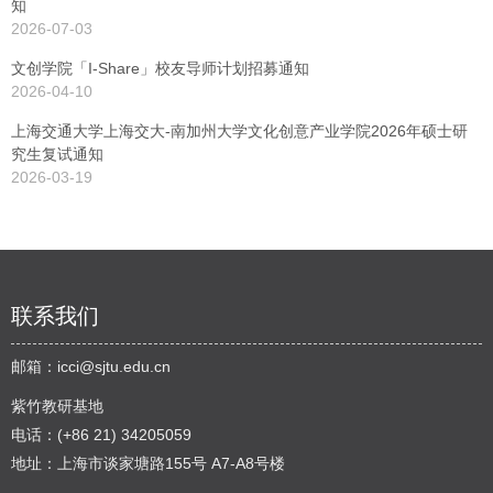
知
2026-07-03
文创学院「I-Share」校友导师计划招募通知
2026-04-10
上海交通大学上海交大-南加州大学文化创意产业学院2026年硕士研
究生复试通知
2026-03-19
联系我们
邮箱：
icci@sjtu.edu.cn
紫竹教研基地
电话：(+86 21) 34205059
地址：上海市谈家塘路155号 A7-A8号楼