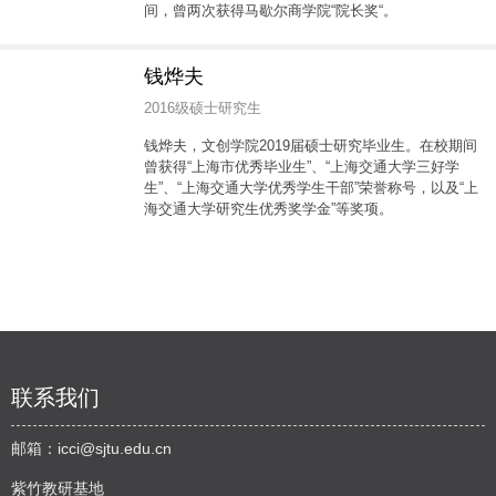
间，曾两次获得马歇尔商学院“院长奖“。
钱烨夫
2016级硕士研究生
钱烨夫，文创学院2019届硕士研究毕业生。在校期间
曾获得“上海市优秀毕业生”、“上海交通大学三好学
生”、“上海交通大学优秀学生干部”荣誉称号，以及“上
海交通大学研究生优秀奖学金”等奖项。
联系我们
邮箱：
icci@sjtu.edu.cn
紫竹教研基地