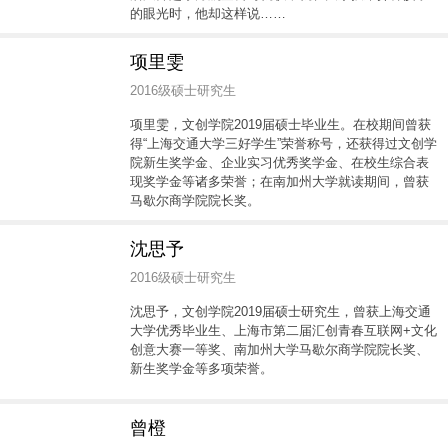
的眼光时，他却这样说……
项里雯
2016级硕士研究生
项里雯，文创学院2019届硕士毕业生。在校期间曾获
得“上海交通大学三好学生”荣誉称号，还获得过文创学
院新生奖学金、企业实习优秀奖学金、在校生综合表
现奖学金等诸多荣誉；在南加州大学就读期间，曾获
马歇尔商学院院长奖。
沈思予
2016级硕士研究生
沈思予，文创学院2019届硕士研究生，曾获上海交通
大学优秀毕业生、上海市第二届汇创青春互联网+文化
创意大赛一等奖、南加州大学马歇尔商学院院长奖、
新生奖学金等多项荣誉。
曾橙