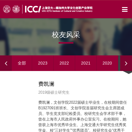
校友风采
全部
2023
2022
2021
2020
201
费凯澜
2019级硕士研究生
费凯澜，文创学院2022届硕士毕业生，在校期间曾任
B1927091班班长、文创学院首届研究生会主席团成
员、学生党支部纪检委员、校研究生会学术部干事，
曾在上海市人民政府外事办公室实习。在校期间，她
曾获上海市优秀毕业生、上海交通大学研究生优秀奖
学金、校“三好学生”“优秀团员”、校研究生会“优秀干