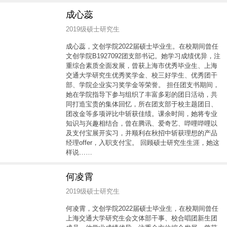
成心蕊
2019级硕士研究生
成心蕊，文创学院2022届硕士毕业生。在校期间曾任
文创学院B1927092团支部书记。她学习成绩优异，注
重综合素质全面发展，曾获上海市优秀毕业生、上海
交通大学研究生优秀奖学金、校三好学生、优秀团干
部、学院企业实习奖学金等荣誉。 担任团支书期间，
她在学院指导下参与组织了丰富多彩的团日活动，共
同打造宝贵的集体回忆，所在团支部于校主题团日、
团改金等多项评比中斩获佳绩。课余时间，她将专业
知识与兴趣相结合，曾在腾讯、爱奇艺、哔哩哔哩以
及支付宝展开实习，并顺利在秋招中斩获理想的产品
经理offer，入职支付宝。 回顾硕士研究生生涯，她这
样说……
何凌霄
2019级硕士研究生
何凌霄，文创学院2022届硕士毕业生，在校期间曾任
上海交通大学研究生会文体部干事、校合唱团新生团