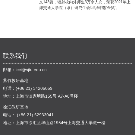
文143篇，辐射校内外师生3万余人次，荣获2021年上
海交通大学院（系）研究生会组织评选“金奖”。
联系我们
邮箱：
icci@sjtu.edu.cn
紫竹教研基地
电话：(+86 21) 34205059
地址：上海市谈家塘路155号 A7-A8号楼
徐汇教研基地
电话： (+86 21) 62933041
地址：上海市徐汇区华山路1954号上海交通大学教一楼