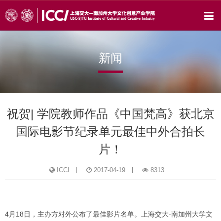
新闻
祝贺| 学院教师作品《中国梵高》获北京
国际电影节纪录单元最佳中外合拍长
片！
ICCI
2017-04-19
8313
4月18日，主办方对外公布了最佳影片名单。上海交大-南加州大学文