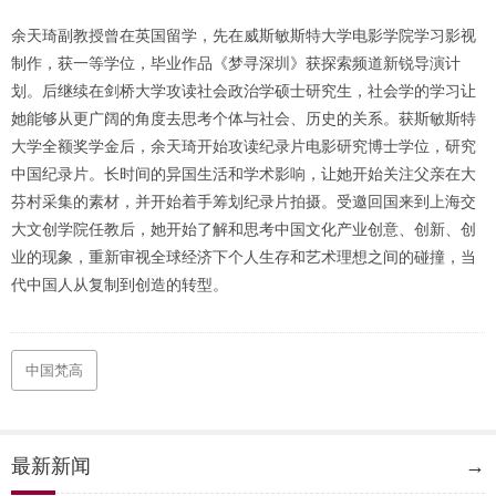
余天琦副教授曾在英国留学，先在威斯敏斯特大学电影学院学习影视
制作，获一等学位，毕业作品《梦寻深圳》获探索频道新锐导演计
划。后继续在剑桥大学攻读社会政治学硕士研究生，社会学的学习让
她能够从更广阔的角度去思考个体与社会、历史的关系。获斯敏斯特
大学全额奖学金后，余天琦开始攻读纪录片电影研究博士学位，研究
中国纪录片。长时间的异国生活和学术影响，让她开始关注父亲在大
芬村采集的素材，并开始着手筹划纪录片拍摄。受邀回国来到上海交
大文创学院任教后，她开始了解和思考中国文化产业创意、创新、创
业的现象，重新审视全球经济下个人生存和艺术理想之间的碰撞，当
代中国人从复制到创造的转型。
中国梵高
最新新闻
→