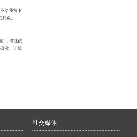
一不给我留下
官想象。
塑”，讲述的
的研究，让我
社交媒体