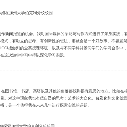
学姐在加州大学伯克利分校校园
何制作新闻报道的机会。我对国际媒体的采访与写作方式进行了亲身实践，
准模式，有独立的思考、有创新性的想法，那就会是一个好故事。不容置
ICCI接触到的全英授课环境，以及与不同学科背景同学们的学习合作中
我在这次游学学习中得以深化学习实践。
方。在图书馆、书店、高塔以及其他的角落都找到很有意思的地方。比如在
曲目。对这种现象我也有些自己的思考：艺术的大众化、普及化和文化创
传播，是一个值得我在未来几年进行探索实践的课题。
姐探索加州大学伯克利分校校园