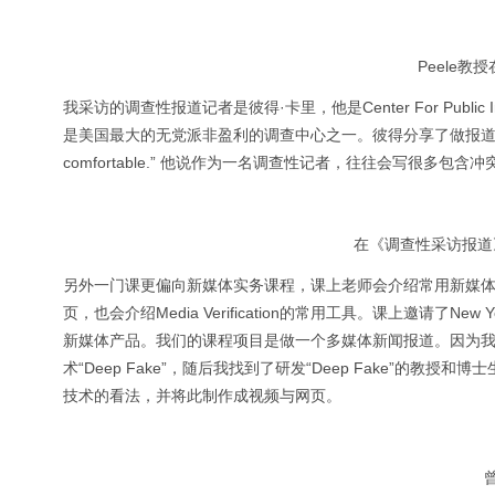
Peele
我采访的调查性报道记者是彼得·卡里，他是Center For Public I
是美国最大的无党派非盈利的调查中心之一。彼得分享了做报道的一些小tips，其中
comfortable.” 他说作为一名调查性记者，往往会写很多
在《调查性采访报道》课
另外一门课更偏向新媒体实务课程，课上老师会介绍常用新媒体作品构思
页，也会介绍Media Verification的常用工具。课上邀请了New Y
新媒体产品。我们的课程项目是做一个多媒体新闻报道。因为我一
术“Deep Fake”，随后我找到了研发“Deep Fake”的教
技术的看法，并将此制作成视频与网页。