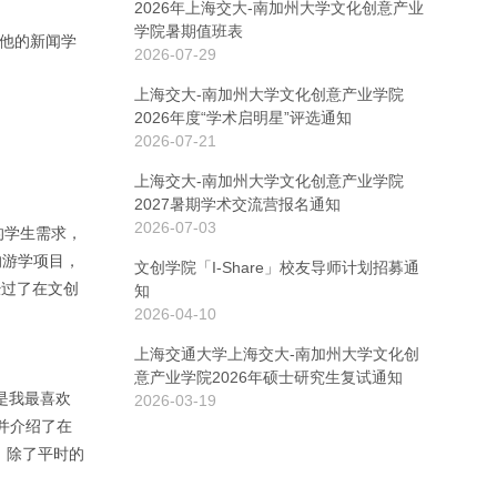
2026年上海交大-南加州大学文化创意产业
学院暑期值班表
它和其他的新闻学
2026-07-29
上海交大-南加州大学文化创意产业学院
2026年度“学术启明星”评选通知
2026-07-21
上海交大-南加州大学文化创意产业学院
2027暑期学术交流营报名通知
2026-07-03
的学生需求，
y的游学项目，
文创学院「I-Share」校友导师计划招募通
经过了在文创
知
2026-04-10
上海交通大学上海交大-南加州大学文化创
意产业学院2026年硕士研究生复试通知
》是我最喜欢
2026-03-19
并介绍了在
，除了平时的