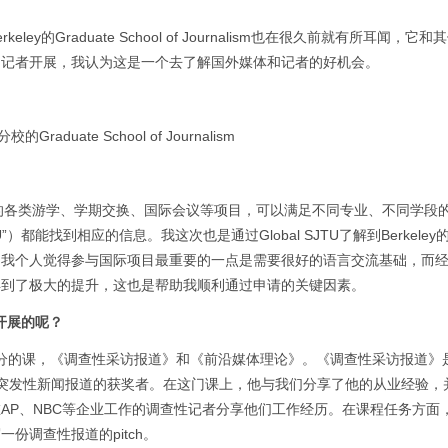
 Berkeley的Graduate School of Journalism也在很久前就有所耳闻，
名记者开展，我认为这是一个去了解国外媒体和记者的好机会。
raduate School of Journalism
大的各类游学、学期交换、国际会议等项目，可以满足不同专业、不同学段
”）都能找到相应的信息。我这次也是通过Global SJTU了解到Berkele
。我个人觉得参与国际项目最重要的一点是需要很好的语言交流基础，而
得到了极大的提升，这也是帮助我顺利通过申请的关键因素。
开展的呢？
，我选择了两门三学分的课，《调查性采访报道》和《前沿媒体理论》。《调查性采访报道
利策突发性新闻报道的获奖者。在这门课上，他与我们分享了他的从业经验，
AP、NBC等企业工作的调查性记者分享他们工作经历。在课程任务方面
份调查性报道的pitch。