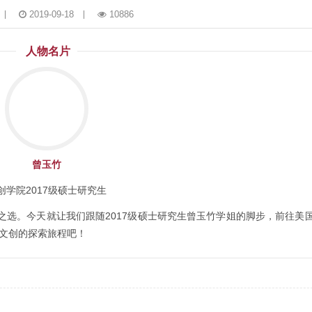
2019-09-18
10886
人物名片
曾玉竹
创学院2017级硕士研究生
电之选。今天就让我们跟随2017级硕士研究生曾玉竹学姐的脚步，前往美
，开启全球文创的探索旅程吧！