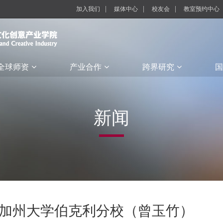
加入我们
媒体中心
校友会
教室预约中心
全球师资
产业合作
跨界研究
国
新闻
加州大学伯克利分校（曾玉竹）