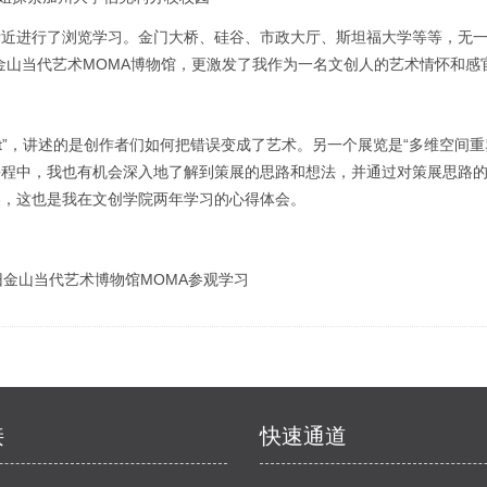
附近进行了浏览学习。金门大桥、硅谷、市政大厅、斯坦福大学等等，无
金山当代艺术MOMA博物馆，更激发了我作为一名文创人的艺术情怀和感
n’t”，讲述的是创作者们如何把错误变成了艺术。另一个展览是“多维空间重
》课程中，我也有机会深入地了解到策展的思路和想法，并通过对策展思路
美，这也是我在文创学院两年学习的心得体会。
金山当代艺术博物馆MOMA参观学习
接
快速通道