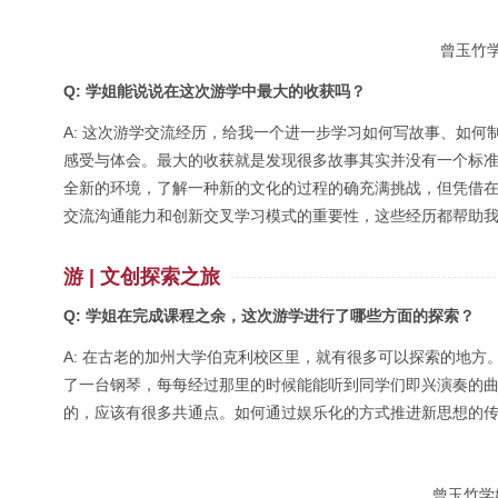
曾玉竹
Q: 学姐能说说在这次游学中最大的收获吗？
A: 这次游学交流经历，给我一个进一步学习如何写故事、如
感受与体会。最大的收获就是发现很多故事其实并没有一个标
全新的环境，了解一种新的文化的过程的确充满挑战，但凭借在
交流沟通能力和创新交叉学习模式的重要性，这些经历都帮助
游 | 文创探索之旅
Q: 学姐在完成课程之余，这次游学进行了哪些方面的探索？
A: 在古老的加州大学伯克利校区里，就有很多可以探索的地
了一台钢琴，每每经过那里的时候能能听到同学们即兴演奏的
的，应该有很多共通点。如何通过娱乐化的方式推进新思想的
曾玉竹学