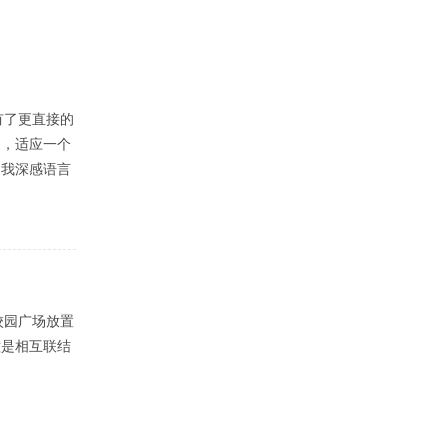
有了更直接的
疑，适应一个
，我深感语言
校园广场放置
意是相互联结