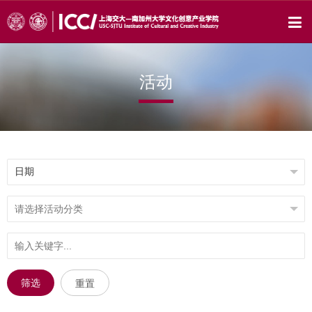
活动
筛选
重置