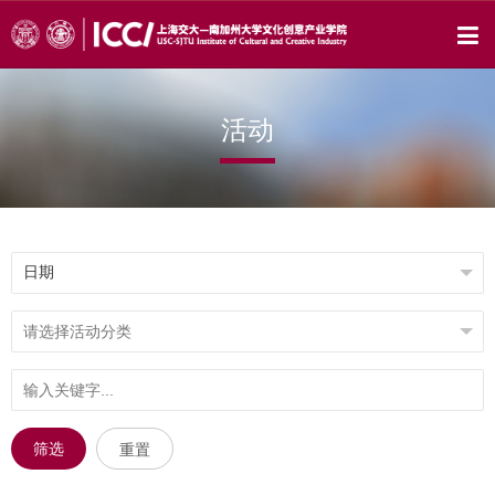
活动
筛选
重置