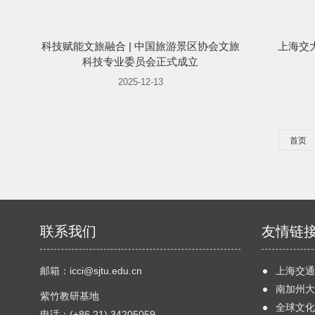
科技赋能文旅融合 | 中国旅游景区协会文旅
上海交
科技专业委员会正式成立
2025-12-13
首页
联系我们
友情链
邮箱：
icci@sjtu.edu.cn
上海交通
南加州大
紫竹教研基地
全球文化
电话：(+86 21) 34205059