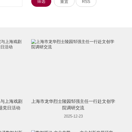
筛选
重置
RSS
院与上海戏剧
上海市龙华烈士陵园邹强主任一行赴文创学
题党日活动
院调研交流
2025-12-23