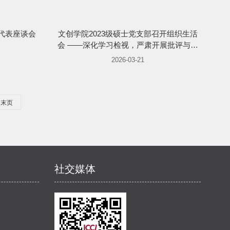
生代表座谈会
文创学院2023级硕士党支部召开组织生活
会 ——深化学习检视，严肃开展批评与自
我批评
2026-03-21
末页
社交媒体