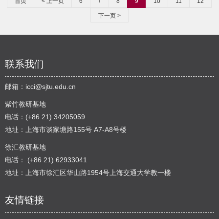
首页
< 上一页
6
7
8
9
10
11
12
下一页 >
联系我们
邮箱：
icci@sjtu.edu.cn
紫竹教研基地
电话：(+86 21) 34205059
地址：上海市谈家塘路155号 A7-A8号楼
徐汇教研基地
电话： (+86 21) 62933041
地址：上海市徐汇区华山路1954号上海交通大学教一楼
友情链接