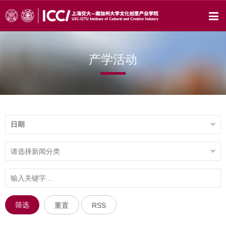
产学活动
筛选
重置
RSS