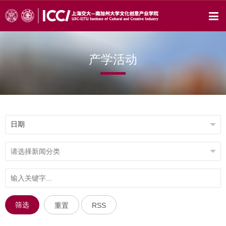
产学活动
筛选
重置
RSS