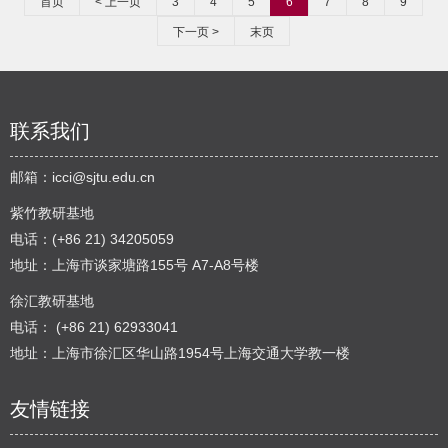
首页
< 上一页
3
4
5
6
7
8
9
下一页 >
末页
联系我们
邮箱：
icci@sjtu.edu.cn
紫竹教研基地
电话：(+86 21) 34205059
地址：上海市谈家塘路155号 A7-A8号楼
徐汇教研基地
电话： (+86 21) 62933041
地址：上海市徐汇区华山路1954号上海交通大学教一楼
友情链接